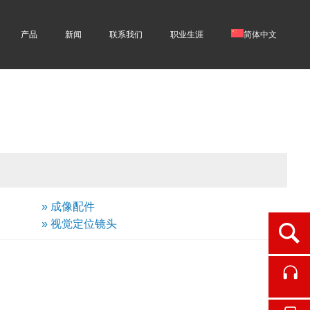
产品
新闻
联系我们
职业生涯
简体中文
» 成像配件
» 视觉定位镜头
Ope
Cont