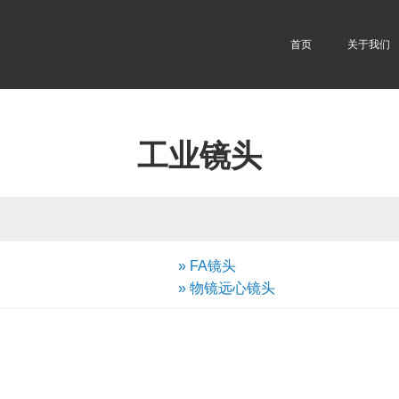
首页
关于我们
工业镜头
» FA镜头
» 物镜远心镜头