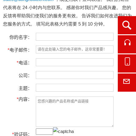
代表将在 24 小时内与您联系。 感谢你对我们产品感兴趣。 您的
反馈将帮助我们使我们的服务更有效。 告诉我们如何改进我们为
您服务的方式。 填写此表格大约需要 5 到 10 分钟。
Ope
你的名字：
Cont
*
电子邮件：
*
电话：
Onl
公司：
E-M
主题：
*
内容：
*
验证码：